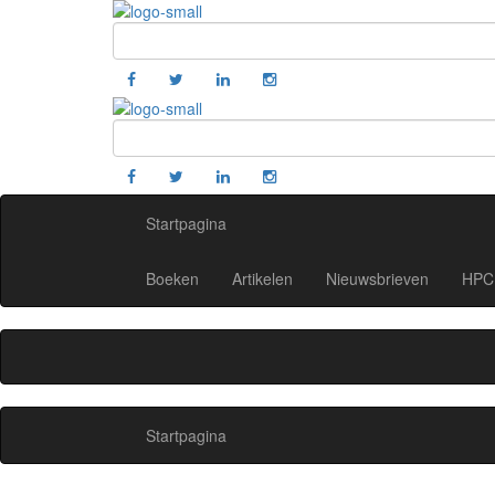
Startpagina
Boeken
Artikelen
Nieuwsbrieven
HPC 
Startpagina