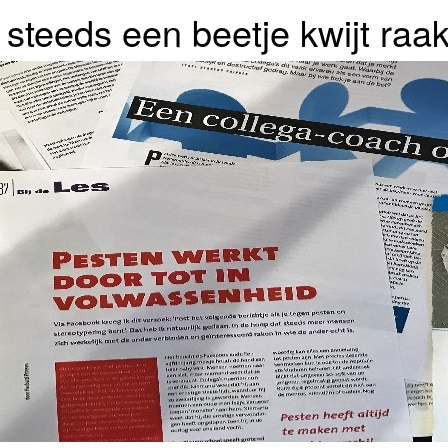
r steeds een beetje kwijt raak