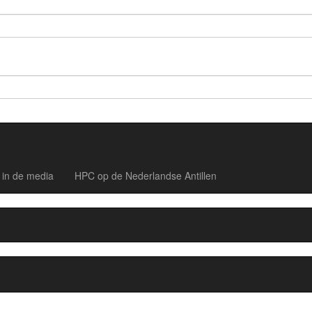
in de media
HPC op de Nederlandse Antillen