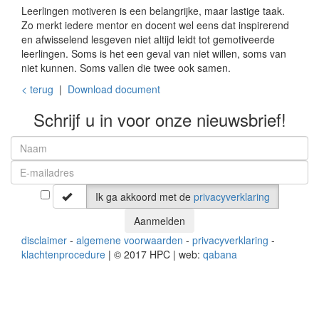
Leerlingen motiveren is een belangrijke, maar lastige taak.
Zo merkt iedere mentor en docent wel eens dat inspirerend
en afwisselend lesgeven niet altijd leidt tot gemotiveerde
leerlingen. Soms is het een geval van niet willen, soms van
niet kunnen. Soms vallen die twee ook samen.
< terug
|
Download document
Schrijf u in voor onze nieuwsbrief!
Ik ga akkoord met de
privacyverklaring
Aanmelden
disclaimer
-
algemene voorwaarden
-
privacyverklaring
-
klachtenprocedure
| © 2017 HPC | web:
qabana