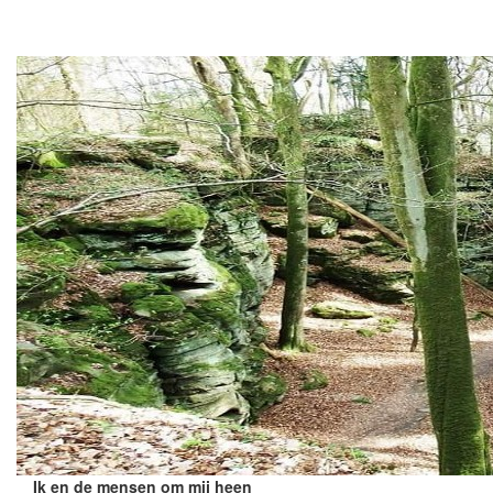
heen
Ik en de mensen om mij heen