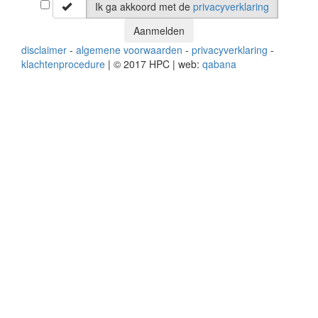
Ik ga akkoord met de
privacyverklaring
Aanmelden
disclaimer
-
algemene voorwaarden
-
privacyverklaring
-
klachtenprocedure
| © 2017 HPC | web:
qabana