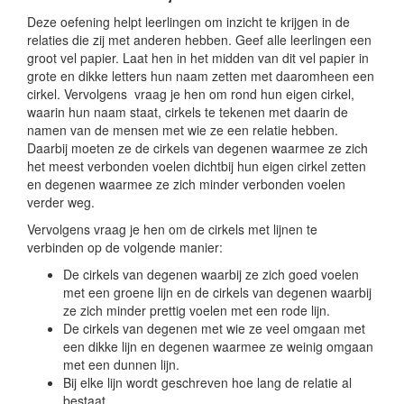
Deze oefening helpt leerlingen om inzicht te krijgen in de
relaties die zij met anderen hebben. Geef alle leerlingen een
groot vel papier. Laat hen in het midden van dit vel papier in
grote en dikke letters hun naam zetten met daaromheen een
cirkel. Vervolgens vraag je hen om rond hun eigen cirkel,
waarin hun naam staat, cirkels te tekenen met daarin de
namen van de mensen met wie ze een relatie hebben.
Daarbij moeten ze de cirkels van degenen waarmee ze zich
het meest verbonden voelen dichtbij hun eigen cirkel zetten
en degenen waarmee ze zich minder verbonden voelen
verder weg.
Vervolgens vraag je hen om de cirkels met lijnen te
verbinden op de volgende manier:
De cirkels van degenen waarbij ze zich goed voelen
met een groene lijn en de cirkels van degenen waarbij
ze zich minder prettig voelen met een rode lijn.
De cirkels van degenen met wie ze veel omgaan met
een dikke lijn en degenen waarmee ze weinig omgaan
met een dunnen lijn.
Bij elke lijn wordt geschreven hoe lang de relatie al
bestaat.