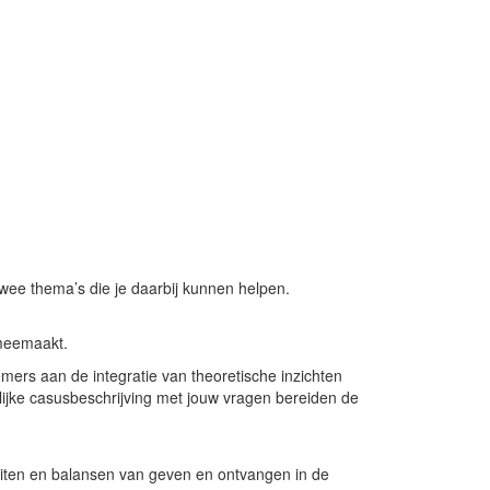
wee thema’s die je daarbij kunnen helpen.
 meemaakt.
emers aan de integratie van theoretische inzichten
ijke casusbeschrijving met jouw vragen bereiden de
teiten en balansen van geven en ontvangen in de