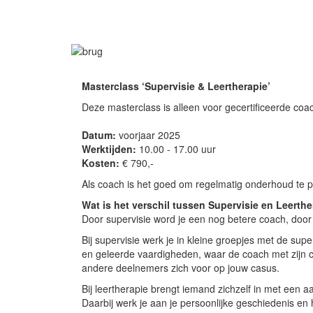
Masterclass; Supervi
Masterclass ‘Supervisie & Leertherapie’
Deze masterclass is alleen voor gecertificeerde coa
Datum:
voorjaar 2025
Werktijden:
10.00 - 17.00 uur
Kosten:
€ 790,-
Als coach is het goed om regelmatig onderhoud te pl
Wat is het verschil tussen Supervisie en Leerth
Door supervisie word je een nog betere coach, door
Bij supervisie werk je in kleine groepjes met de sup
en geleerde vaardigheden, waar de coach met zijn c
andere deelnemers zich voor op jouw casus.
Bij leertherapie brengt iemand zichzelf in met een 
Daarbij werk je aan je persoonlijke geschiedenis en