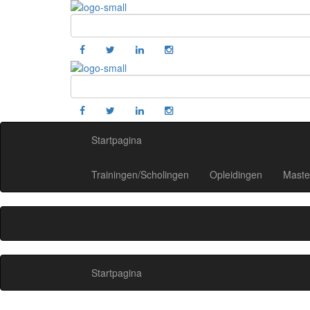
Startpagina
Trainingen/Scholingen
Opleidingen
Maste
Startpagina