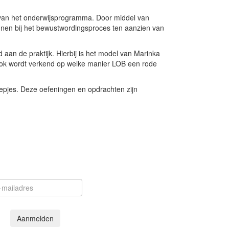
 van het onderwijsprogramma. Door middel van
innen bij het bewustwordingsproces ten aanzien van
n de praktijk. Hierbij is het model van Marinka
. Ook wordt verkend op welke manier LOB een rode
oepjes. Deze oefeningen en opdrachten zijn
Aanmelden