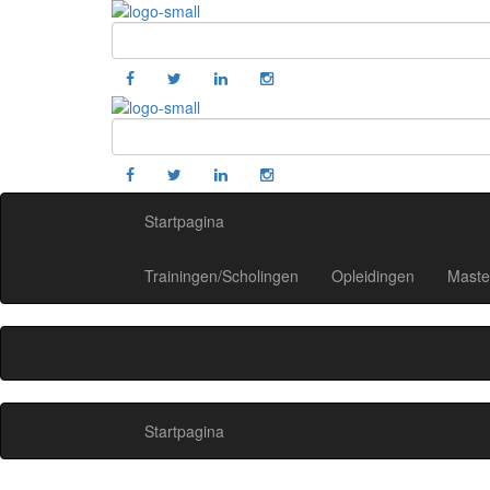
Startpagina
Trainingen/Scholingen
Opleidingen
Maste
Startpagina