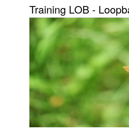
Training LOB - Loopb