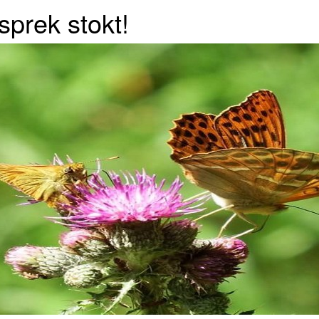
sprek stokt!