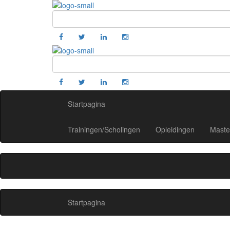
Startpagina
Trainingen/Scholingen
Opleidingen
Maste
Startpagina