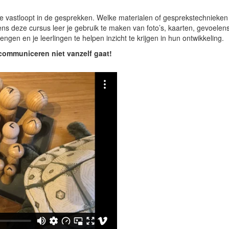
je vastloopt in de gesprekken. Welke materialen of gesprekstechnieken
ens deze cursus leer je gebruik te maken van foto’s, kaarten, gevoelen
ngen en je leerlingen te helpen inzicht te krijgen in hun ontwikkeling.
 communiceren niet vanzelf gaat!