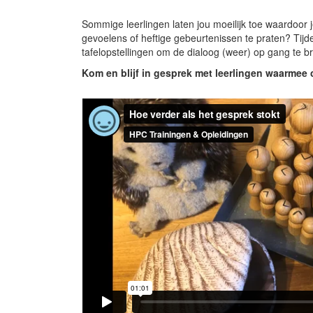
Sommige leerlingen laten jou moeilijk toe waardoor 
gevoelens of heftige gebeurtenissen te praten? Tijd
tafelopstellingen om de dialoog (weer) op gang te bre
Kom en blijf in gesprek met leerlingen waarmee