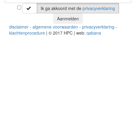
Ik ga akkoord met de
privacyverklaring
Aanmelden
disclaimer
-
algemene voorwaarden
-
privacyverklaring
-
klachtenprocedure
| © 2017 HPC | web:
qabana